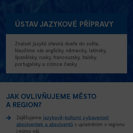
ÚSTAV JAZYKOVÉ PŘÍPRAVY
Znalost jazyků otevírá dveře do světa.
Naučíme vás anglicky, německy, latinsky,
španělsky, rusky, francouzsky, italsky,
portugalsky a cizince česky.
JAK OVLIVŇUJEME MĚSTO
A REGION?
Zajišťujeme
jazykově-kulturní vybavenost
absolventek a absolventů
s uplatněním v regionu
i mimo něj.