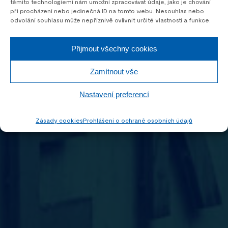
těmito technologiemi nám umožní zpracovávat údaje, jako je chování
při procházení nebo jedinečná ID na tomto webu. Nesouhlas nebo
odvolání souhlasu může nepříznivě ovlivnit určité vlastnosti a funkce.
Přijmout všechny cookies
Zamítnout vše
Nastavení preferencí
Zásady cookies
Prohlášení o ochraně osobních údajů