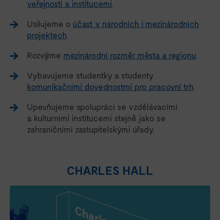
veřejností a institucemi
.
Usilujeme o
účast v národních i mezinárodních
projektech
.
Rozvíjíme
mezinárodní rozměr města a regionu
.
Vybavujeme studentky a studenty
komunikačními dovednostmi pro pracovní trh
.
Upevňujeme spolupráci se vzdělávacími
a kulturními institucemi stejně jako se
zahraničními zastupitelskými úřady.
CHARLES HALL