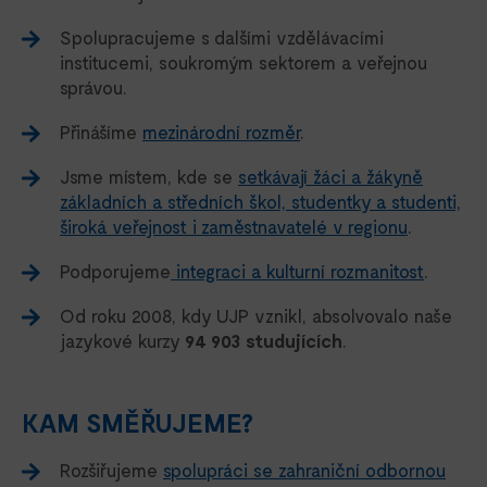
Spolupracujeme s dalšími vzdělávacími
institucemi, soukromým sektorem a veřejnou
správou.
Přinášíme
mezinárodní rozměr
.
Jsme místem, kde se
setkávají žáci a žákyně
základních a středních škol, studentky a studenti,
široká veřejnost i zaměstnavatelé v regionu
.
Podporujeme
integraci a kulturní rozmanitost
.
Od roku 2008, kdy UJP vznikl, absolvovalo naše
jazykové kurzy
94 903 studujících
.
KAM SMĚŘUJEME?
Rozšiřujeme
spolupráci se zahraniční odbornou