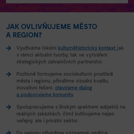
JAK OVLIVŇUJEME MĚSTO
A REGION?
Využíváme lokální
kulturněhistorický kontext
jak
v rámci aktuální tvorby, tak ve vytváření
strategických zahraničních partnerství.
Pozitivně formujeme sociokulturní prostředí
města i regionu, přinášíme vizuální kvalitu,
inovativní řešení,
otevíráme dialog
a podporujeme komunity
.
Spolupracujeme s širokým spektrem subjektů na
reálných zakázkách, čímž kultivujeme nejen
veřejný, ale i privátní sektor.
Do regionu přivádíme významné umělce