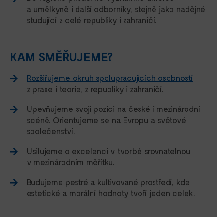
a umělkyně i další odborníky, stejně jako nadějné
studující z celé republiky i zahraničí.
KAM SMĚŘUJEME?
Rozšiřujeme okruh spolupracujících osobností
z praxe i teorie, z republiky i zahraničí.
Upevňujeme svoji pozici na české i mezinárodní
scéně. Orientujeme se na Evropu a světové
společenství.
Usilujeme o excelenci v tvorbě srovnatelnou
v mezinárodním měřítku.
Budujeme pestré a kultivované prostředí, kde
estetické a morální hodnoty tvoří jeden celek.