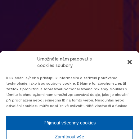
Umožněte nám pracovat s
cookies soubory
K ukládání a/nebo přístupu k informacím o zařízení používáme
technologie, jako jsou soubory cookie. Děláme to, abychom zlepšili
zážitek z prohlížení a zobrazovali personalizované reklamy. Souhlas s
těmito technologiemi nám umožní zpracovávat údaje, jako je chování
při procházení nebo jedinečná ID na tomto webu. Nesouhlas nebo
odvolání souhlasu může nepříznivě ovlivnit určité vlastnosti a funkce.
Přijmout všechny cookies
Zamítnout vše