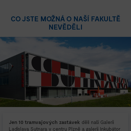
CO JSTE MOŽNÁ O NAŠÍ FAKULTĚ
NEVĚDĚLI
Jen 10 tramvajových zastávek
dělí naši Galerii
Ladislava Sutnara v centru Plzně a galerii Inkubátor