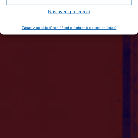
Nastavení preferencí
Zásady cookies
Prohlášení o ochraně osobních údajů