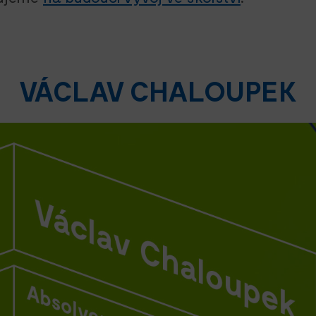
VÁCLAV CHALOUPEK