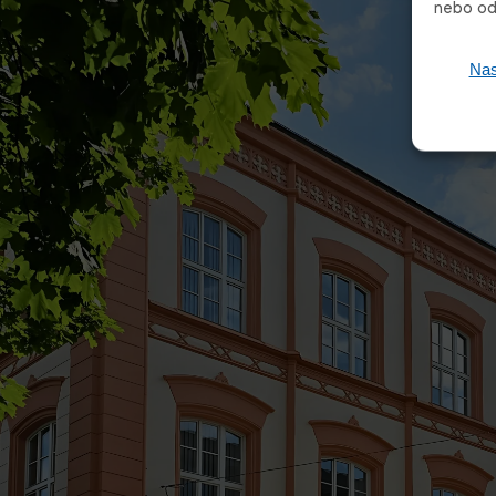
nebo odv
Nas