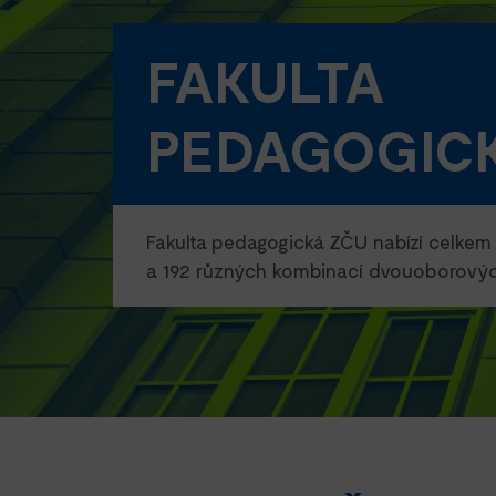
FAKULTA
PEDAGOGIC
Fakulta pedagogická ZČU nabízí celkem 
a 192 různých kombinací dvouoborových